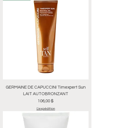
GERMAINE DE CAPUCCINI Timexpert Sun
LAIT AUTOBRONZANT
Prix
106,00 $
L'expédition