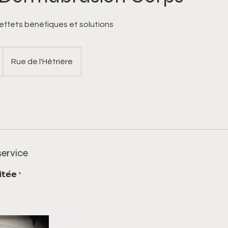
effets bénéfiques et solutions
Rue de l'Hêtrière
service
𝘁𝗲́𝗲 *