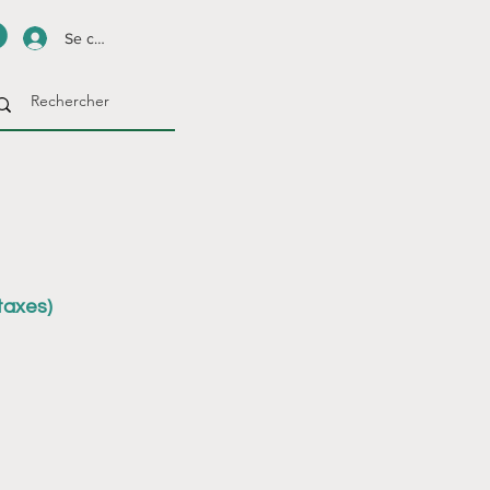
Se connecter
taxes)