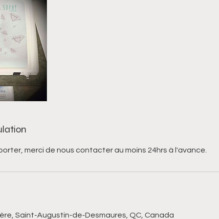
ulation
porter, merci de nous contacter au moins 24hrs à l'avance.
rière, Saint-Augustin-de-Desmaures, QC, Canada