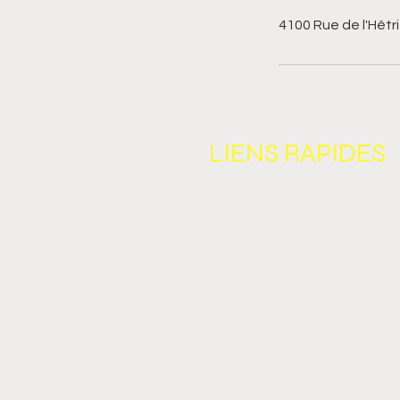
4100 Rue de l'Hêt
LIENS R
NOS BLITZ SPÉCIAUX
BOUTIQUE EN LIGNE
F
OIRE AUX QUESTIONS
BLOG
PROGRAMME DE FIDÉLI
NOS PARTENA