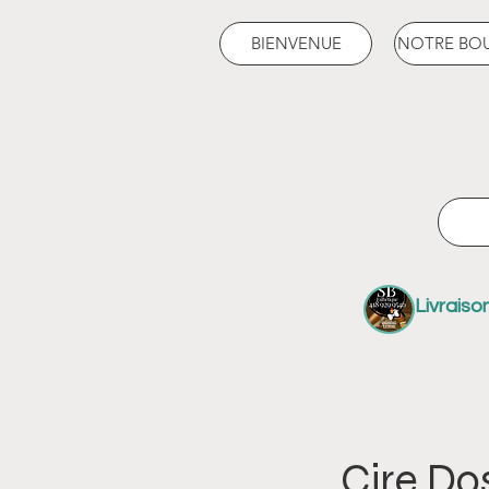
BIENVENUE
NOTRE BO
Livraiso
Cire Do