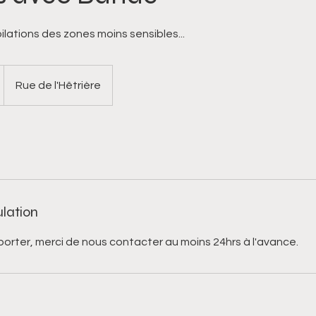
pilations des zones moins sensibles...
Rue de l'Hêtrière
ulation
porter, merci de nous contacter au moins 24hrs à l'avance.