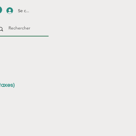
Se connecter
taxes)