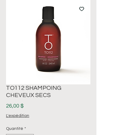
TO112 SHAMPOING
CHEVEUX SECS
Prix
26,00 $
L'expédition
Quantité
*