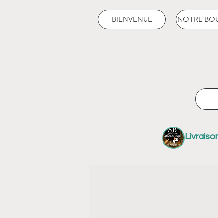
BIENVENUE
NOTRE BO
Livraiso