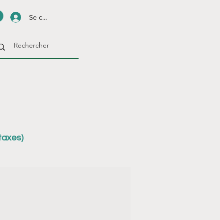
Se connecter
taxes)