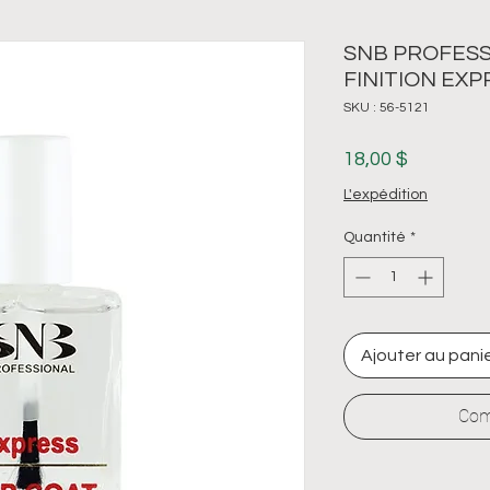
SNB PROFES
FINITION EXP
SKU : 56-5121
Prix
18,00 $
L'expédition
Quantité
*
Ajouter au pani
Com