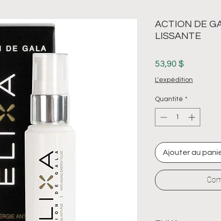
ACTION DE GA
LISSANTE
Prix
53,90 $
L'expédition
Quantité
*
Ajouter au pani
Com