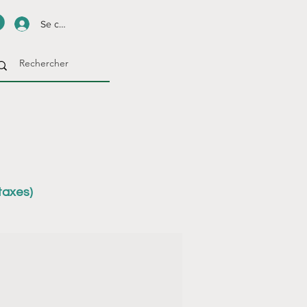
Se connecter
taxes)