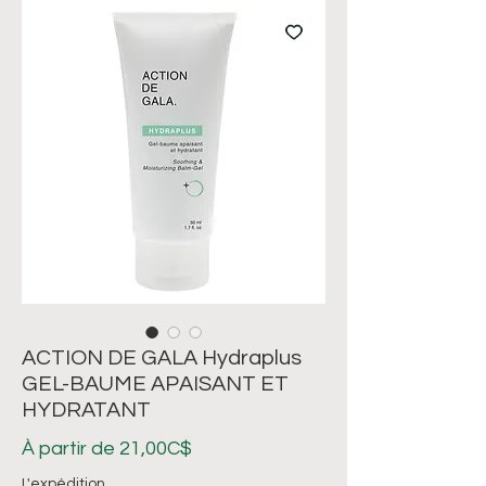
ACTION DE GALA Hydraplus
GEL-BAUME APAISANT ET
HYDRATANT
Prix
À partir de
21,00C$
promotionnel
L'expédition