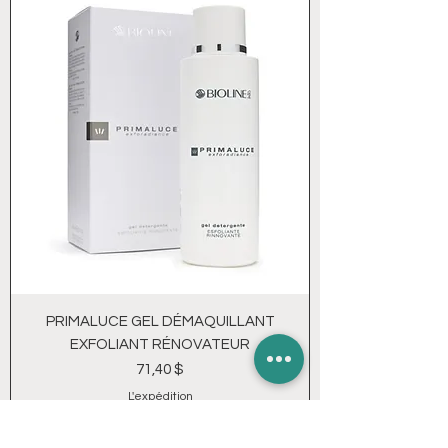
PRIMALUCE GEL DÉMAQUILLANT
EXFOLIANT RÉNOVATEUR
Prix
71,40 $
L'expédition