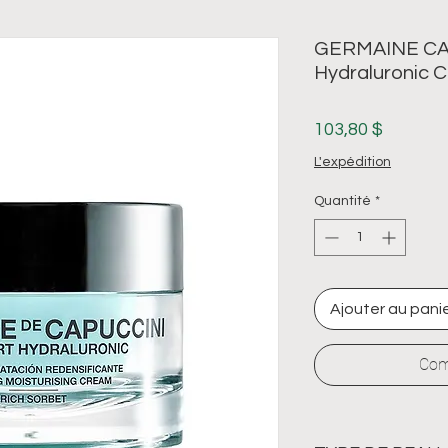
GERMAINE CA
Hydraluronic
Prix
103,80 $
L'expédition
Quantité
*
Ajouter au pani
Com