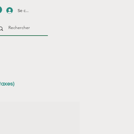
Se connecter
taxes)