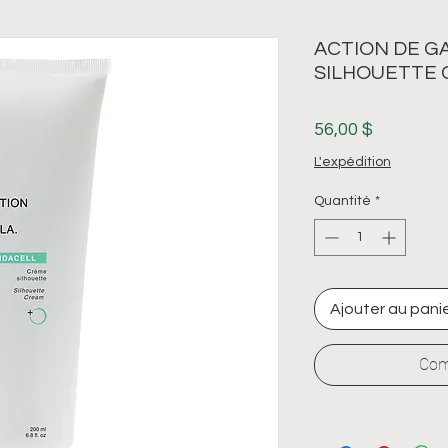
ACTION DE GA
SILHOUETTE
Prix
56,00 $
L'expédition
Quantité
*
Ajouter au pani
Com