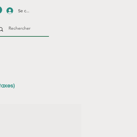
Se connecter
taxes)