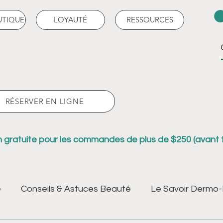
UTIQUE
LOYAUTÉ
RESSOURCES
RÉSERVER EN LIGNE
n gratuite pour les commandes de plus de $250 (avant 
é
Conseils & Astuces Beauté
Le Savoir Dermo