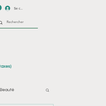
Se connecter
taxes)
-Beauté