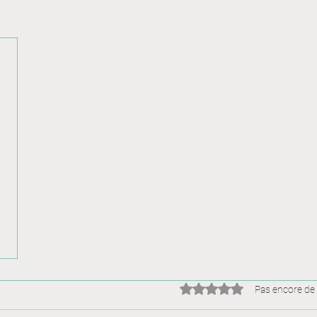
Noté 0 étoile sur 5.
Pas encore de