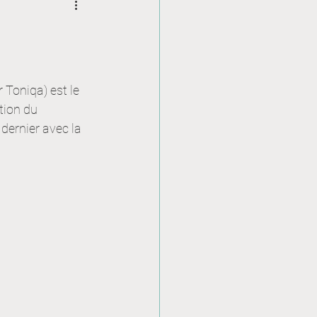
 Toniqa) est le 
tion du 
dernier avec la 